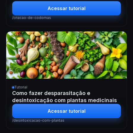
Acessar tutorial
/criacao-de-codornas
Tutorial
Como fazer desparasitação e
desintoxicação com plantas medicinais
Acessar tutorial
/desintoxicacao-com-plantas