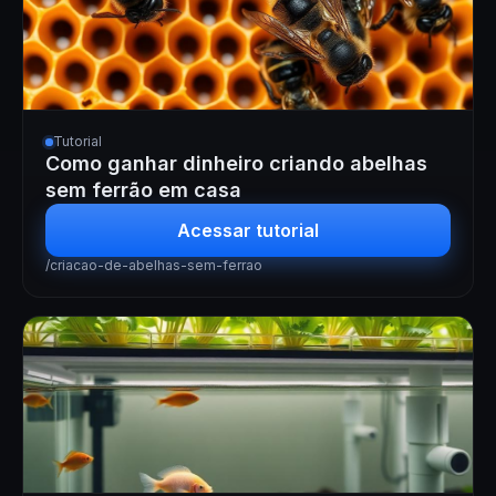
Tutorial
Como ganhar dinheiro criando abelhas
sem ferrão em casa
Acessar tutorial
/criacao-de-abelhas-sem-ferrao