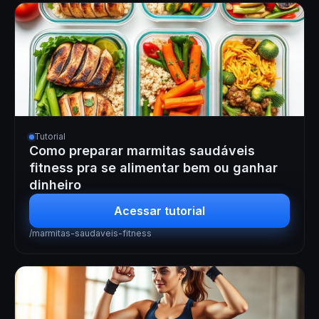
Tutorial
Como preparar marmitas saudáveis
fitness pra se alimentar bem ou ganhar
dinheiro
Acessar tutorial
/marmitas-saudaveis-fitness