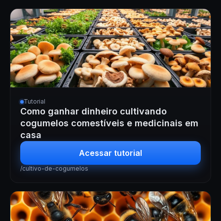
Tutorial
Como ganhar dinheiro cultivando
cogumelos comestíveis e medicinais em
casa
Acessar tutorial
/cultivo-de-cogumelos